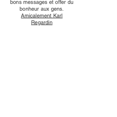
bons messages et offer du
bonheur aux gens.
Amicalement Karl
Regardin